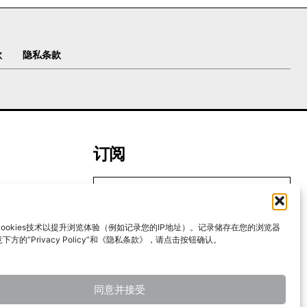
款
隐私条款
订阅
ookies技术以提升浏览体验（例如记录您的IP地址）。记录储存在您的浏览器
我要加入
方的“Privacy Policy”和《隐私条款》，请点击按钮确认。
我已阅读并同意
《隐私条款》
.
同意并接受