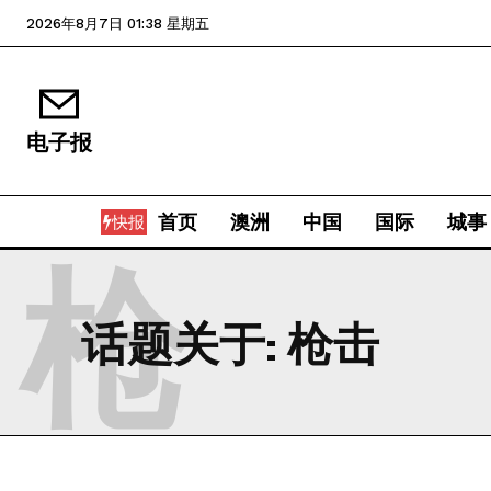
2026年8月7日 01:38 星期五
电子报
首页
澳洲
中国
国际
城事
快报
枪
话题关于:
枪击