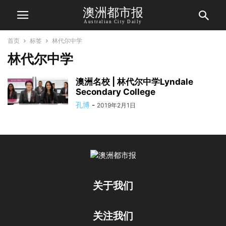
澳洲都市报
Australian City Daily
首页
标签
林代尔中学
林代尔中学
澳洲名校 | 林代尔中学Lyndale
Secondary College
孔博
-
2019年2月1日
关于我们
关注我们