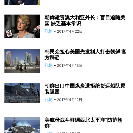
朝鲜谴责澳大利亚外长：盲目追随美
国 缺乏基本常识
孔博
-
2017年4月22日
韩民众担心美国先发制人打击朝鲜 官
方辟谣
孔博
-
2017年4月13日
朝鲜出口中国煤炭遭拒绝货运船队原
装返国
孔博
-
2017年4月12日
美航母战斗群调西北太平洋“防范朝
鲜”