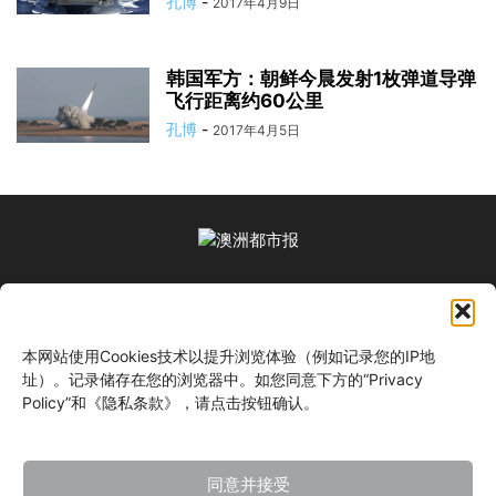
孔博
-
2017年4月9日
韩国军方：朝鲜今晨发射1枚弹道导弹
飞行距离约60公里
孔博
-
2017年4月5日
关于我们
本网站使用Cookies技术以提升浏览体验（例如记录您的IP地
关注我们
址）。记录储存在您的浏览器中。如您同意下方的“Privacy
Policy”和《隐私条款》，请点击按钮确认。
同意并接受