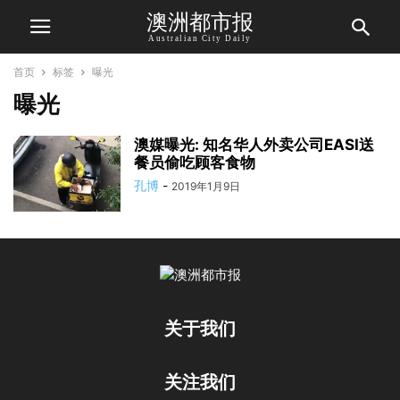
澳洲都市报
Australian City Daily
首页
标签
曝光
曝光
澳媒曝光: 知名华人外卖公司EASI送
餐员偷吃顾客食物
孔博
-
2019年1月9日
关于我们
关注我们