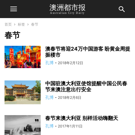
澳洲都市报
Australian City Daily
首页
标签
春节
春节
澳春节将迎24万中国游客 盼黄金周提
振楼市
孔博
-
2018年2月12日
中国驻澳大利亚使馆提醒中国公民春
节来澳注意出行安全
孔博
-
2018年2月6日
春节来澳大利亚 别样活动嗨翻天
孔博
-
2017年1月11日