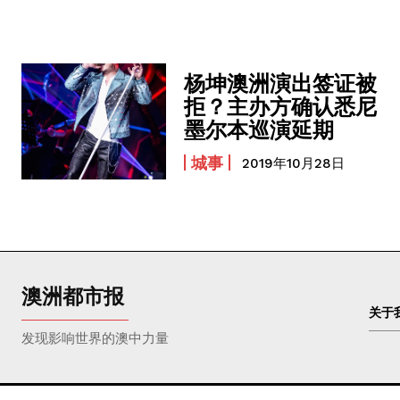
杨坤澳洲演出签证被
拒？主办方确认悉尼
墨尔本巡演延期
城事
2019年10月28日
澳洲都市报
关于
发现影响世界的澳中力量