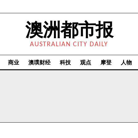
澳洲都市报
AUSTRALIAN CITY DAILY
商业
澳璞财经
科技
观点
摩登
人物
我要加入
我已阅读并同意
《隐私条款》
.