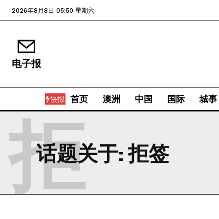
2026年8月8日 05:50 星期六
电子报
首页
澳洲
中国
国际
城事
快报
拒
话题关于:
拒签