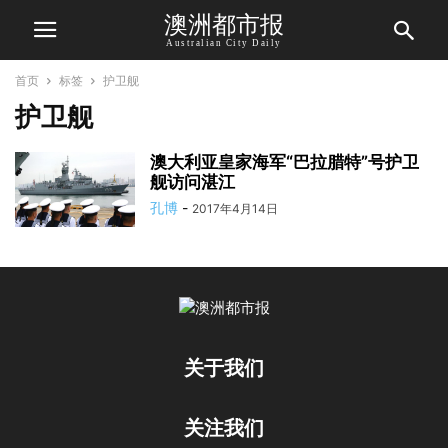
澳洲都市报
Australian City Daily
首页
标签
护卫舰
护卫舰
澳大利亚皇家海军“巴拉腊特”号护卫
舰访问湛江
孔博
-
2017年4月14日
关于我们
关注我们