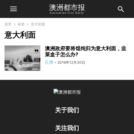
澳洲都市报
Australian City Daily
首页
标签
意大利面
意大利面
澳洲政府要将馄饨归为意大利面，韭
菜盒子怎么办?
孔博
-
2016年12月30日
关于我们
关注我们