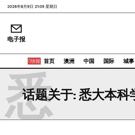
2026年8月9日 21:09 星期日
电子报
首页
澳洲
中国
国际
城事
快报
悉
话题关于:
悉大本科