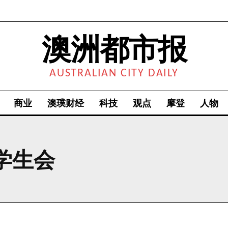
澳洲都市报
AUSTRALIAN CITY DAILY
商业
澳璞财经
科技
观点
摩登
人物
学生会
我要加入
我已阅读并同意
《隐私条款》
.