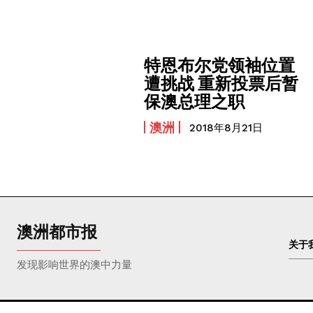
特恩布尔党领袖位置
遭挑战 重新投票后暂
保澳总理之职
澳洲
2018年8月21日
澳洲都市报
关于
发现影响世界的澳中力量