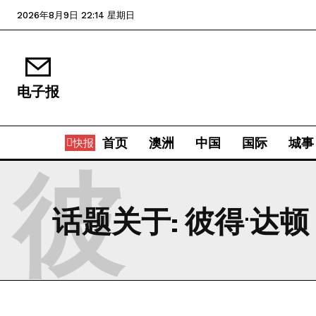
2026年8月9日 22:14 星期日
电子报
首页
澳洲
中国
国际
城事
快报
彼
话题关于:
彼得·达顿