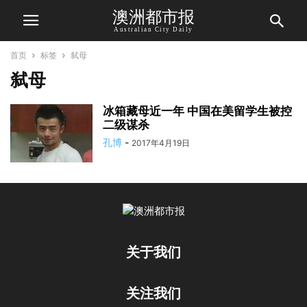
澳洲都市报
Australian City Daily
首页
标签
弑母
弑母
冰箱藏母近一年 中国在美留学生被控
二级谋杀
孔博
-
2017年4月19日
关于我们
关注我们