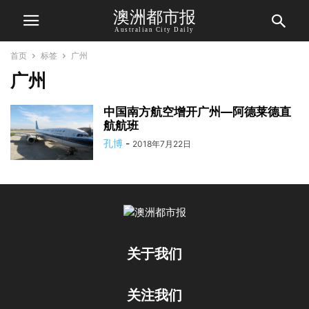
澳洲都市报
Australian City Daily
首页
标签
广州
广州
中国南方航空增开广州—阿德莱德直
航航班
孔博
-
2018年7月22日
关于我们
关注我们