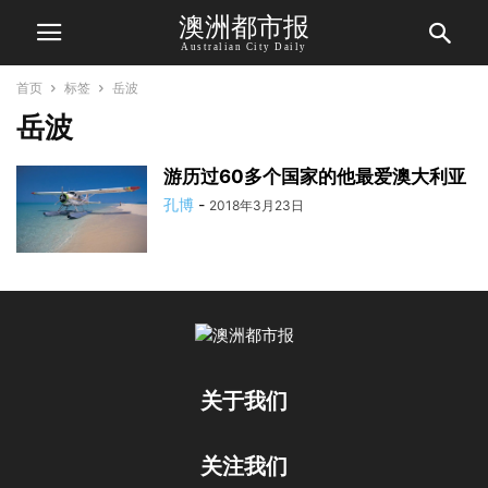
澳洲都市报
Australian City Daily
首页
标签
岳波
岳波
游历过60多个国家的他最爱澳大利亚
孔博
-
2018年3月23日
关于我们
关注我们