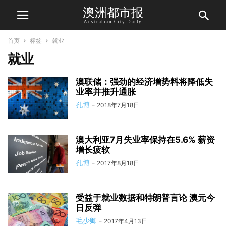
澳洲都市报
Australian City Daily
首页
标签
就业
就业
澳联储：强劲的经济增势料将降低失
业率并推升通胀
孔博
-
2018年7月18日
澳大利亚7月失业率保持在5.6% 薪资
增长疲软
孔博
-
2017年8月18日
受益于就业数据和特朗普言论 澳元今
日反弹
毛少卿
-
2017年4月13日