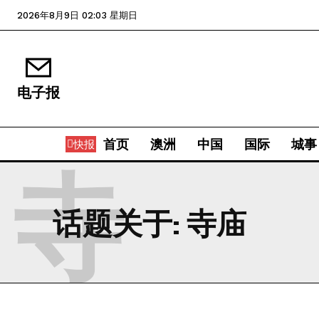
2026年8月9日 02:03 星期日
电子报
首页
澳洲
中国
国际
城事
快报
寺
话题关于:
寺庙