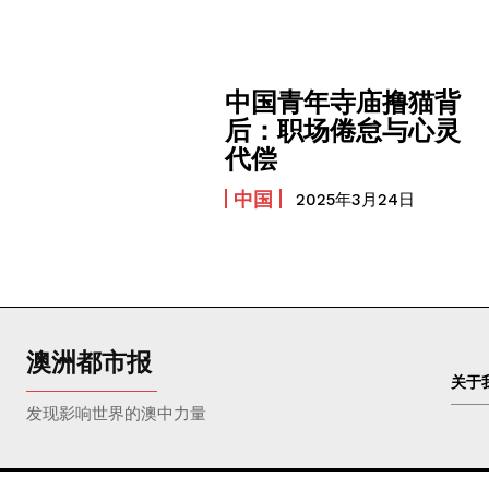
中国青年寺庙撸猫背
后：职场倦怠与心灵
代偿
中国
2025年3月24日
澳洲都市报
关于
发现影响世界的澳中力量