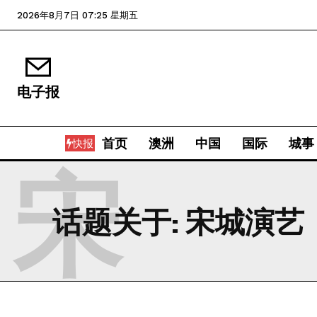
2026年8月7日 07:25 星期五
电子报
首页
澳洲
中国
国际
城事
快报
宋
话题关于:
宋城演艺