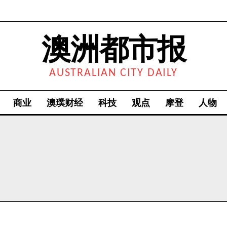
澳洲都市报
AUSTRALIAN CITY DAILY
商业
澳璞财经
科技
观点
摩登
人物
我要加入
我已阅读并同意
《隐私条款》
.