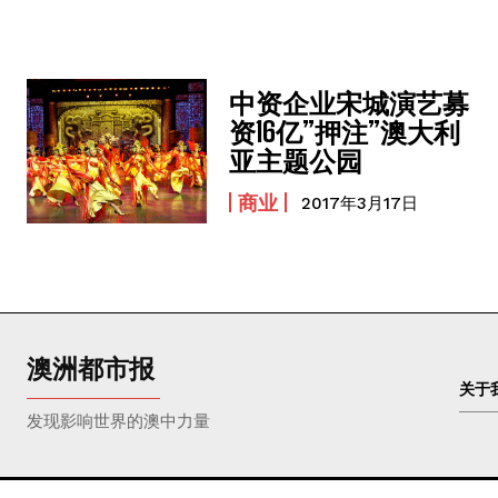
中资企业宋城演艺募
资16亿”押注”澳大利
亚主题公园
商业
2017年3月17日
澳洲都市报
关于
发现影响世界的澳中力量