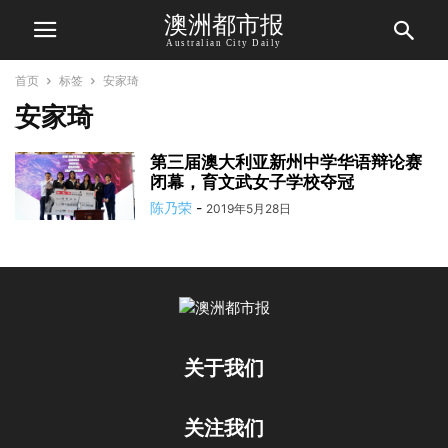
澳洲都市报
Australian City Daily
首页
标签
安家琦
安家琦
第三届澳大利亚新州中学华语辩论赛
闭幕，育文武女子学校夺冠
陈乃荣
-
2019年5月28日
关于我们
关注我们