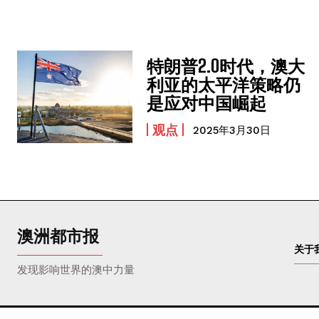
特朗普2.0时代，澳大
利亚的太平洋策略仍
是应对中国崛起
观点
2025年3月30日
澳洲都市报
关于
发现影响世界的澳中力量