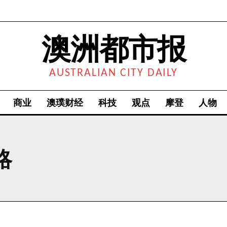
澳洲都市报
AUSTRALIAN CITY DAILY
商业
澳璞财经
科技
观点
摩登
人物
略
我要加入
我已阅读并同意
《隐私条款》
.