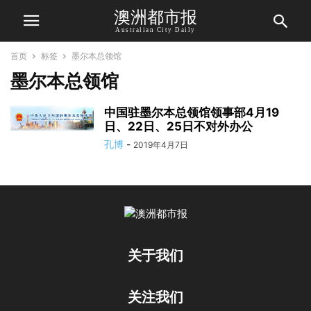
澳洲都市报
Australian City Daily
首页
标签
墨尔本总领馆
墨尔本总领馆
中国驻墨尔本总领馆领事部4月19
日、22日、25日不对外办公
孔博
-
2019年4月7日
关于我们
关注我们