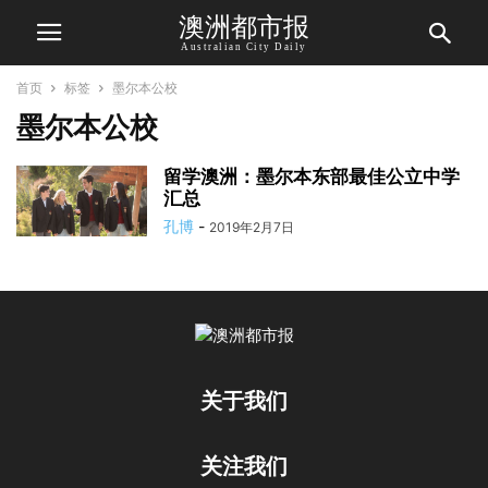
澳洲都市报
Australian City Daily
首页
标签
墨尔本公校
墨尔本公校
留学澳洲：墨尔本东部最佳公立中学
汇总
孔博
-
2019年2月7日
关于我们
关注我们