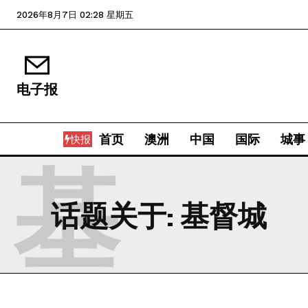
2026年8月7日 02:28 星期五
电子报
首页
澳洲
中国
国际
城事
快报
基
话题关于:
基督城