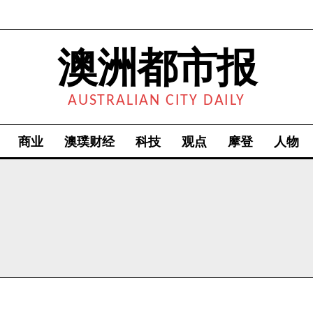
澳洲都市报
AUSTRALIAN CITY DAILY
商业
澳璞财经
科技
观点
摩登
人物
我要加入
我已阅读并同意
《隐私条款》
.