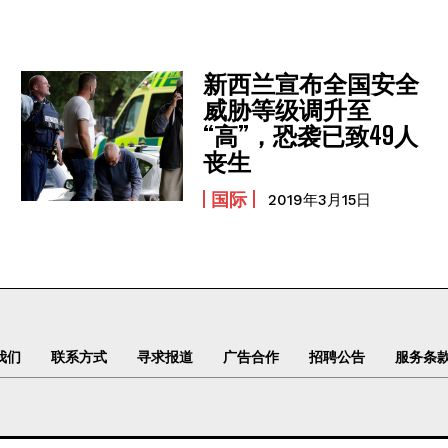
新西兰宣布全国安全
威胁等级调升至
“高”，恐袭已致49人
丧生
国际
2019年3月15日
我们
联系方式
寻求报道
广告合作
招聘公告
服务条