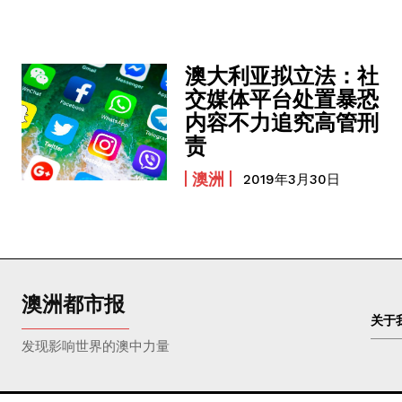
澳大利亚拟立法：社
交媒体平台处置暴恐
内容不力追究高管刑
责
澳洲
2019年3月30日
澳洲都市报
关于
发现影响世界的澳中力量