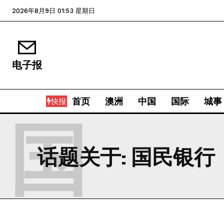
2026年8月9日 01:53 星期日
电子报
首页
澳洲
中国
国际
城事
快报
国
话题关于:
国民银行