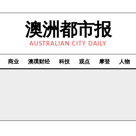
澳洲都市报
AUSTRALIAN CITY DAILY
商业
澳璞财经
科技
观点
摩登
人物
我要加入
我已阅读并同意
《隐私条款》
.