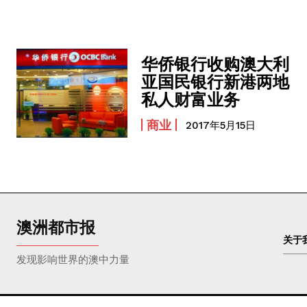
华侨银行收购澳大利
亚国民银行新港两地
私人财富业务
商业
2017年5月15日
澳洲都市报
关于
发现影响世界的澳中力量