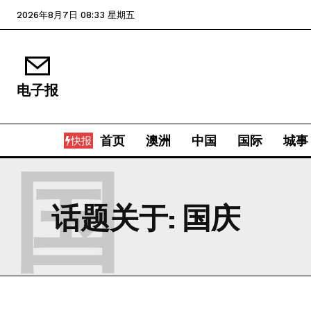
2026年8月7日 08:33 星期五
电子报
首页
澳洲
中国
国际
城事
快报
国
话题关于:
国庆