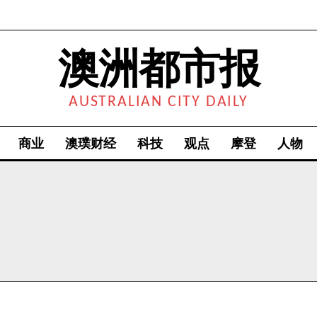
澳洲都市报
AUSTRALIAN CITY DAILY
商业
澳璞财经
科技
观点
摩登
人物
我要加入
我已阅读并同意
《隐私条款》
.