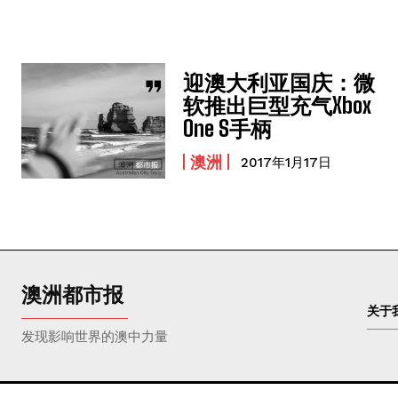
迎澳大利亚国庆：微
软推出巨型充气Xbox
One S手柄
澳洲
2017年1月17日
澳洲都市报
关于
发现影响世界的澳中力量