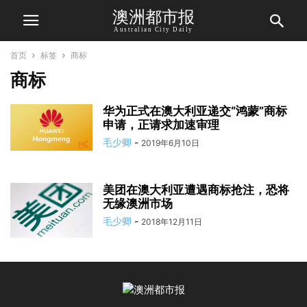
澳洲都市报
Australian City Daily
首页
标签
商标
商标
华为正式在澳大利亚递交“鸿蒙”商标
申请，正请求加速审理
毛少卿
-
2019年6月10日
美团在澳大利亚遭遇商标抢注，恐将
无缘澳洲市场
毛少卿
-
2018年12月11日