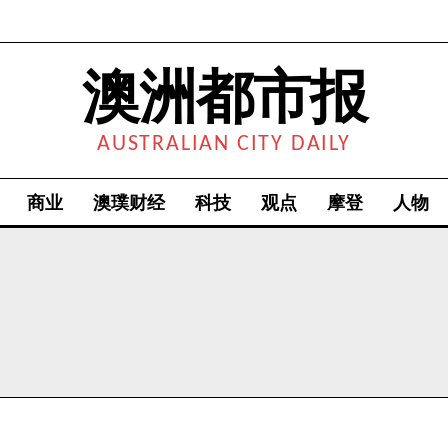
澳洲都市报
AUSTRALIAN CITY DAILY
商业
澳璞财经
科技
观点
摩登
人物