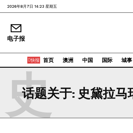
2026年8月7日 14:23 星期五
电子报
首页
澳洲
中国
国际
城事
快报
史
话题关于:
史黛拉马