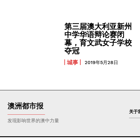
第三届澳大利亚新州
中学华语辩论赛闭
幕，育文武女子学校
夺冠
城事
2019年5月28日
澳洲都市报
关于
发现影响世界的澳中力量