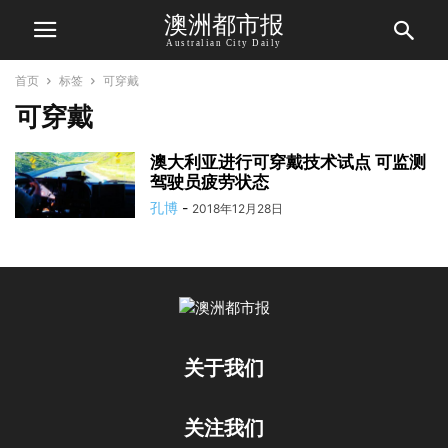
澳洲都市报
Australian City Daily
首页
标签
可穿戴
可穿戴
澳大利亚进行可穿戴技术试点 可监测
驾驶员疲劳状态
孔博
-
2018年12月28日
关于我们
关注我们