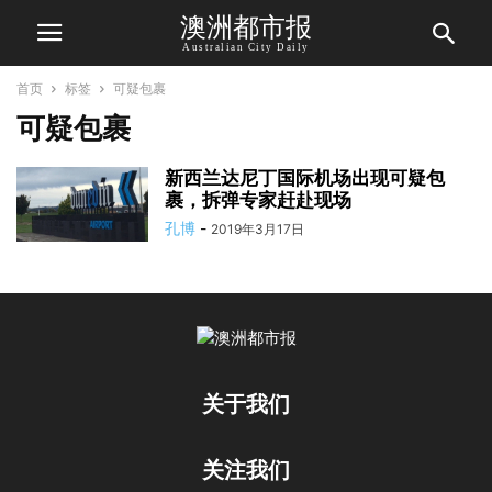
澳洲都市报
Australian City Daily
首页
标签
可疑包裹
可疑包裹
新西兰达尼丁国际机场出现可疑包
裹，拆弹专家赶赴现场
孔博
-
2019年3月17日
关于我们
关注我们