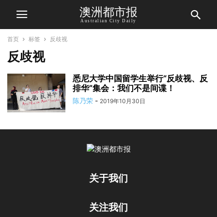
澳洲都市报
Australian City Daily
首页
标签
反歧视
反歧视
悉尼大学中国留学生举行“反歧视、反
排华”集会：我们不是间谍！
陈乃荣
-
2019年10月30日
关于我们
关注我们