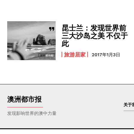
昆士兰：发现世界前
三大沙岛之美 不仅于
此
旅游居家
2017年1月3日
澳洲都市报
关于
发现影响世界的澳中力量