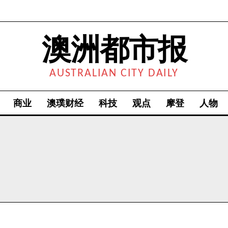
澳洲都市报
AUSTRALIAN CITY DAILY
商业
澳璞财经
科技
观点
摩登
人物
我要加入
我已阅读并同意
《隐私条款》
.