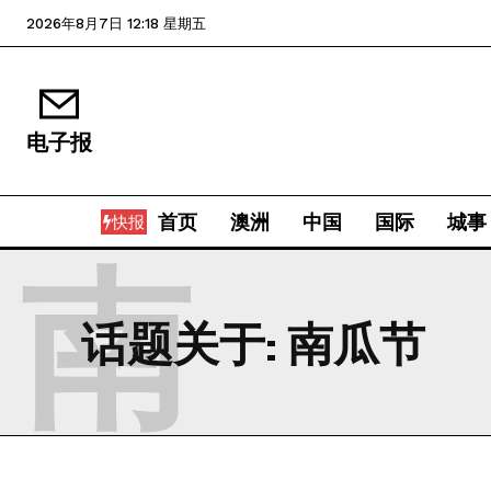
2026年8月7日 12:18 星期五
电子报
首页
澳洲
中国
国际
城事
快报
南
话题关于:
南瓜节