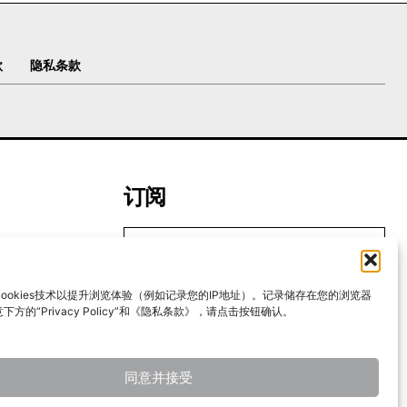
款
隐私条款
订阅
ookies技术以提升浏览体验（例如记录您的IP地址）。记录储存在您的浏览器
我要加入
方的“Privacy Policy”和《隐私条款》，请点击按钮确认。
我已阅读并同意
《隐私条款》
.
同意并接受