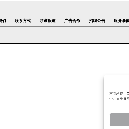
我们
联系方式
寻求报道
广告合作
招聘公告
服务条
本网站使用C
中。如您同意下