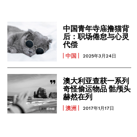
中国青年寺庙撸猫背
后：职场倦怠与心灵
代偿
中国
2025年3月24日
澳大利亚查获一系列
奇怪偷运物品 骷颅头
赫然在列
澳洲
2017年1月17日