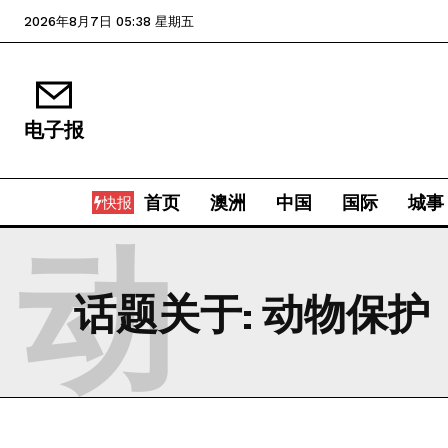
2026年8月7日 05:38 星期五
电子报
首页
澳洲
中国
国际
城事
快报
动
话题关于:
动物保护