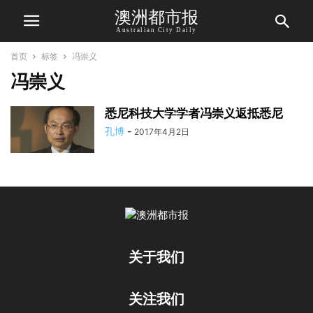
澳洲都市报
Australian City Daily
首页
标签
冯崇义
冯崇义
悉尼科技大学学者冯崇义返抵悉尼
孔博
-
2017年4月2日
关于我们
关注我们