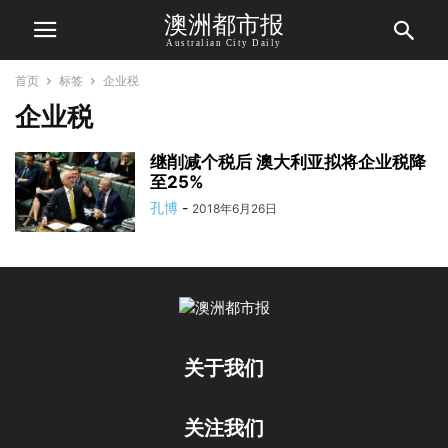
澳洲都市报
Australian City Daily
首页
标签
企业税
企业税
继削减个税后 澳大利亚拟将企业税降
至25%
孔博
-
2018年6月26日
关于我们
关注我们