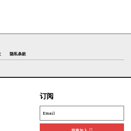
款
隐私条款
订阅
我要加入