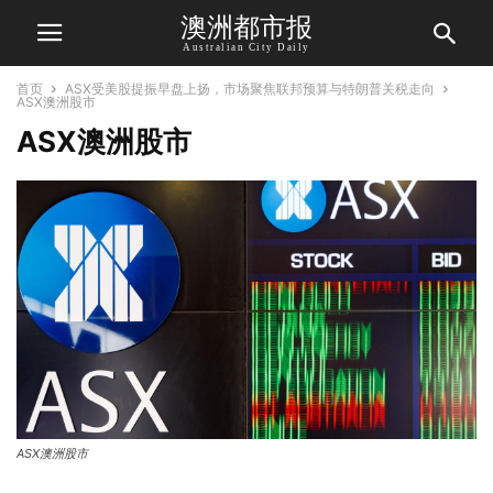
澳洲都市报
Australian City Daily
首页
ASX受美股提振早盘上扬，市场聚焦联邦预算与特朗普关税走向
ASX澳洲股市
ASX澳洲股市
ASX澳洲股市