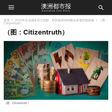
澳洲都市报
Australian City Daily
首页
2025年生活成本压力加剧，联邦政府加码推出多项纾困措施
（图：
Citizentruth）
（图：Citizentruth）
（图：Citizentruth）