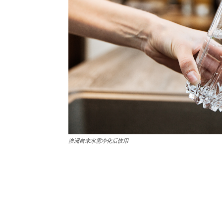
澳洲自来水需净化后饮用