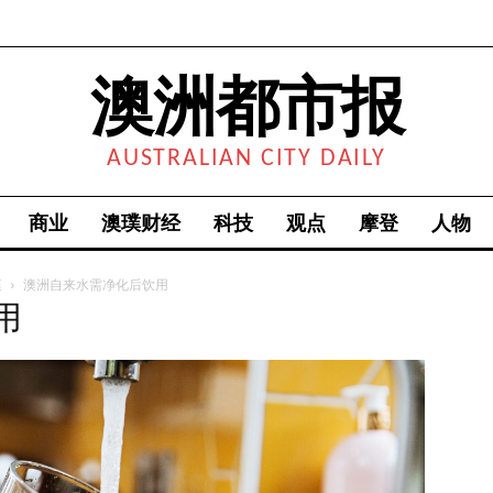
澳洲都市报
AUSTRALIAN CITY DAILY
商业
澳璞财经
科技
观点
摩登
人物
庭
澳洲自来水需净化后饮用
用