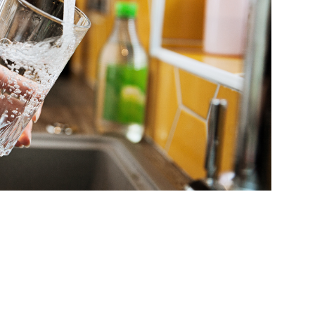
我要加入
我已阅读并同意
《隐私条款》
.