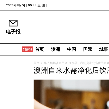
2026年8月9日 00:28 星期日
电子报
首页
澳洲
中国
国际
城事
快报
首页
华人妈妈谈家用RO净水器，我们是讲究品质的家
澳洲自来水需净化后饮