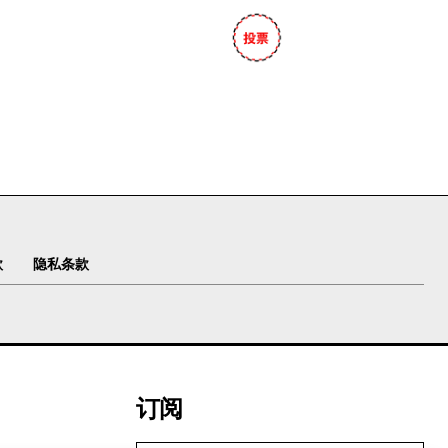
款
隐私条款
订阅