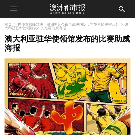
澳洲都市报
Australian City Daily
首页
世预赛巅峰对决：澳洲男足今夜再战中国队，力争晋级关键三分
澳
大利亚驻华使领馆发布的比赛助威海报
澳大利亚驻华使领馆发布的比赛助威
海报