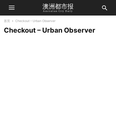
澳洲都市报
Australian City Daily
首页
Checkout – Urban Observer
Checkout – Urban Observer