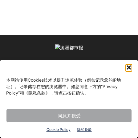
关于我们
本网站使用Cookies技术以提升浏览体验（例如记录您的IP地
关注我们
址）。记录储存在您的浏览器中。如您同意下方的“Privacy
Policy”和《隐私条款》，请点击按钮确认。
同意并接受
©
Cookie Policy
隐私条款