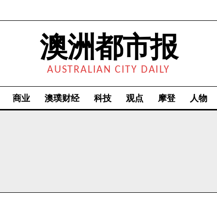
澳洲都市报
AUSTRALIAN CITY DAILY
商业
澳璞财经
科技
观点
摩登
人物
我要加入
我已阅读并同意
《隐私条款》
.