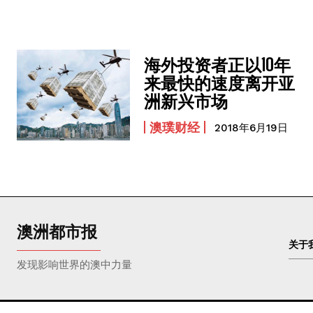
海外投资者正以10年
来最快的速度离开亚
洲新兴市场
澳璞财经
2018年6月19日
澳洲都市报
关于
发现影响世界的澳中力量