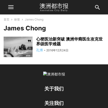
澳洲都市报
Australian City Daily
首页
标签
James Chong
James Chong
心梗医治新突破 澳洲华裔医生攻克世
界级医学难题
孔博
-
2016年12月24日
关于我们
关注我们