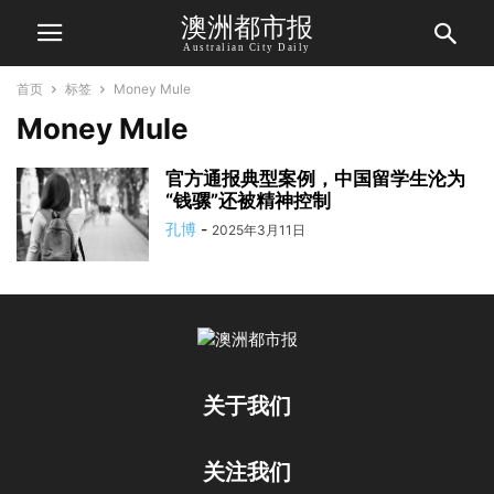
澳洲都市报
Australian City Daily
首页
标签
Money Mule
Money Mule
官方通报典型案例，中国留学生沦为
“钱骡”还被精神控制
孔博
-
2025年3月11日
关于我们
关注我们