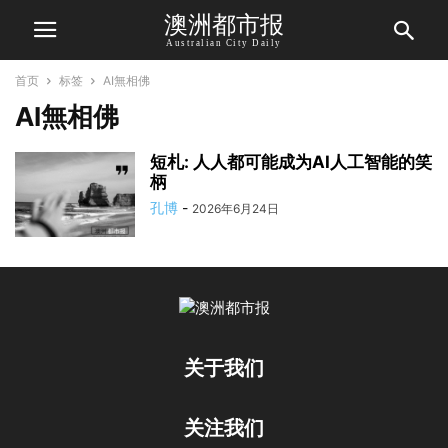
澳洲都市报
Australian City Daily
首页
标签
AI無相佛
AI無相佛
短札: 人人都可能成为AI人工智能的笑
柄
孔博
-
2026年6月24日
关于我们
关注我们