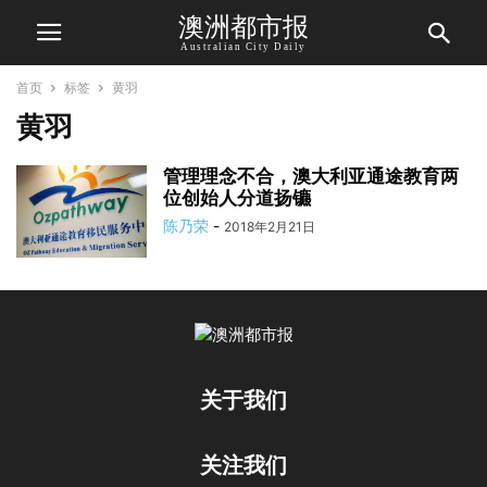
澳洲都市报
Australian City Daily
首页
标签
黄羽
黄羽
管理理念不合，澳大利亚通途教育两
位创始人分道扬镳
陈乃荣
-
2018年2月21日
关于我们
关注我们