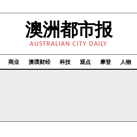
澳洲都市报
AUSTRALIAN CITY DAILY
商业
澳璞财经
科技
观点
摩登
人物
我要加入
我已阅读并同意
《隐私条款》
.