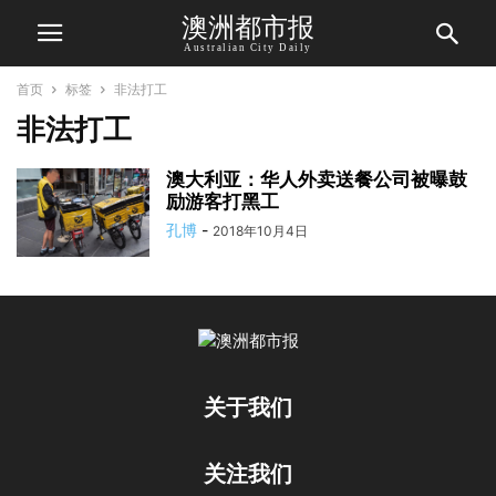
澳洲都市报
Australian City Daily
首页
标签
非法打工
非法打工
澳大利亚：华人外卖送餐公司被曝鼓
励游客打黑工
孔博
-
2018年10月4日
关于我们
关注我们