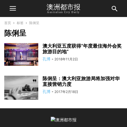
澳洲都市报
Australian City Daily
首页
标签
陈俐呈
陈俐呈
澳大利亚五度获得“年度最佳海外会奖
旅游目的地”
孔博
-
2018年11月2日
陈俐呈：澳大利亚旅游局将加强对华
直接营销力度
孔博
-
2017年2月18日