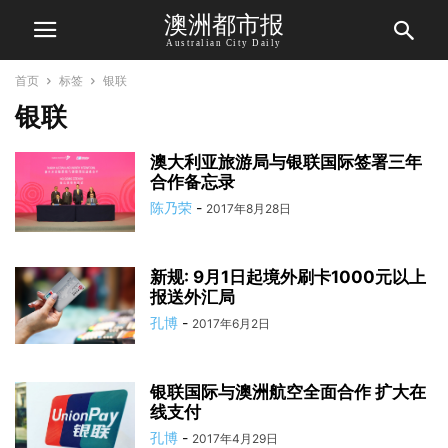
澳洲都市报
Australian City Daily
首页
标签
银联
银联
澳大利亚旅游局与银联国际签署三年
合作备忘录
陈乃荣
-
2017年8月28日
新规: 9月1日起境外刷卡1000元以上
报送外汇局
孔博
-
2017年6月2日
银联国际与澳洲航空全面合作 扩大在
线支付
孔博
-
2017年4月29日