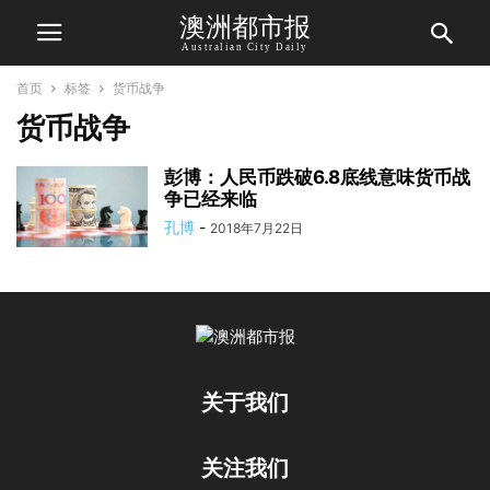
澳洲都市报
Australian City Daily
首页
标签
货币战争
货币战争
彭博：人民币跌破6.8底线意味货币战
争已经来临
孔博
-
2018年7月22日
关于我们
关注我们