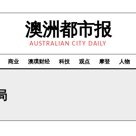
澳洲都市报
AUSTRALIAN CITY DAILY
商业
澳璞财经
科技
观点
摩登
人物
局
我要加入
我已阅读并同意
《隐私条款》
.