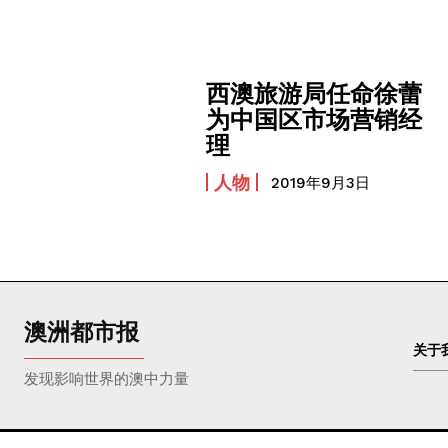
西澳旅游局任命徐蕾
为中国区市场营销经
理
人物
2019年9月3日
澳洲都市报
关于
发现影响世界的澳中力量