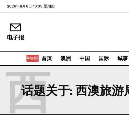
2026年8月6日 19:05 星期四
电子报
首页
澳洲
中国
国际
城事
快报
西
话题关于:
西澳旅游